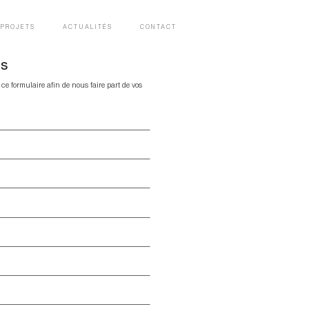
 PROJETS
ACTUALITÉS
CONTACT
us
 ce formulaire afin de nous faire part de vos