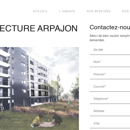
ACCUEIL
L'AGENCE
NOS MISSIONS
NOS
TECTURE ARPAJON
Contactez-no
Merci de bien vouloir remplir
demandes.