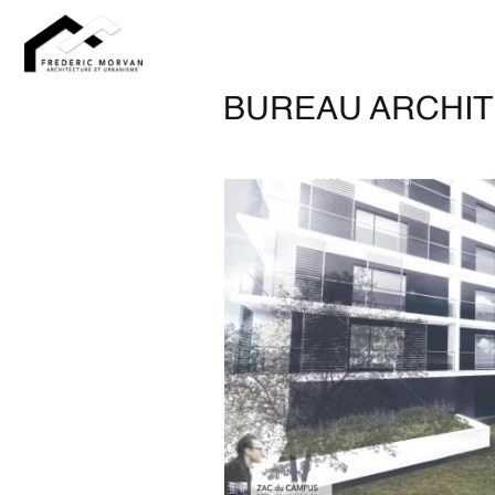
FRÉDÉRIC
MORVAN
BUREAU ARCHI