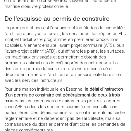
ou de délai que l'on observe trop souvent en l'absence de
maîtrise d'oeuvre professionnelle.
De l'esquisse au permis de construire
La première phase est l'esquisse et les études de faisabilité :
l'architecte analyse le terrain, les servitudes, les règles du PLU
local, et traduit votre programme en premières propositions
spatiales. Viennent ensuite l'avant-projet sommaire (APS), puis
l'avant-projet définitif (APD), qui affinent les plans, les surfaces,
les matériaux envisagés et permettent d'obtenir des
premières estimations de coût auprès des entreprises. Le
dossier de permis de construire est ensuite constitué et
déposé en mairie par l'architecte, qui assure toute la relation
avec les services instructeurs.
Pour une maison individuelle en Essonne,
le délai d'instruction
d'un permis de construire est généralement de deux à trois
mois
dans les communes ordinaires, mais peut s'allonger en
zone ABF ou dans les secteurs soumis à des consultations
particulières. Ces délais administratifs sont inhérents au cadre
réglementaire et ne dépendent pas de l'architecte, mais sa
connaissance du dossier permet d'anticiper les demandes de
pièces complémentaires.