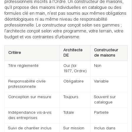
professionnels inscrits à l'Ordre. Un constructeur de maisons,
qu'il propose des maisons individuelles en catalogue ou des
formules clé en main, n'est pas soumis aux mêmes obligations
déontologiques ni au même niveau de responsabilité
professionnelle. Le constructeur conçoit selon ses gammes ;
l'architecte conçoit selon votre programme, votre terrain, votre
budget et vos contraintes d'urbanisme.
Architecte
Constructeur
Critère
DE
de maisons
Titre réglementé
Oui (loi
Non
1977, Ordre)
Responsabilité civile
Obligatoire
Variable
professionnelle
Conception sur mesure
Toujours
Souvent sur
catalogue
Indépendance vis-à-vis
Totale
Partielle
des entreprises
Suivi de chantier inclus
Sur mission
Inclus dans