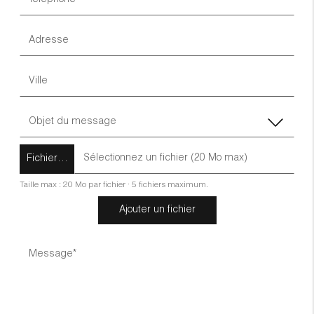
Fichier…
Taille max : 20 Mo par fichier · 5 fichiers maximum.
Ajouter un fichier