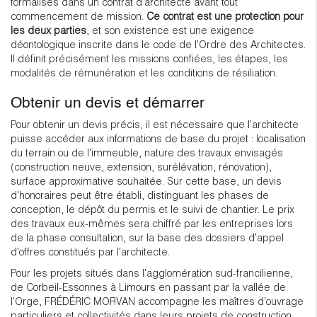
formalisés dans un contrat d'architecte avant tout
commencement de mission.
Ce contrat est une protection pour
les deux parties
, et son existence est une exigence
déontologique inscrite dans le code de l'Ordre des Architectes.
Il définit précisément les missions confiées, les étapes, les
modalités de rémunération et les conditions de résiliation.
Obtenir un devis et démarrer
Pour obtenir un devis précis, il est nécessaire que l'architecte
puisse accéder aux informations de base du projet : localisation
du terrain ou de l'immeuble, nature des travaux envisagés
(construction neuve, extension, surélévation, rénovation),
surface approximative souhaitée. Sur cette base, un devis
d'honoraires peut être établi, distinguant les phases de
conception, le dépôt du permis et le suivi de chantier. Le prix
des travaux eux-mêmes sera chiffré par les entreprises lors
de la phase consultation, sur la base des dossiers d'appel
d'offres constitués par l'architecte.
Pour les projets situés dans l'agglomération sud-francilienne,
de Corbeil-Essonnes à Limours en passant par la vallée de
l'Orge, FRÉDÉRIC MORVAN accompagne les maîtres d'ouvrage
particuliers et collectivités dans leurs projets de construction,