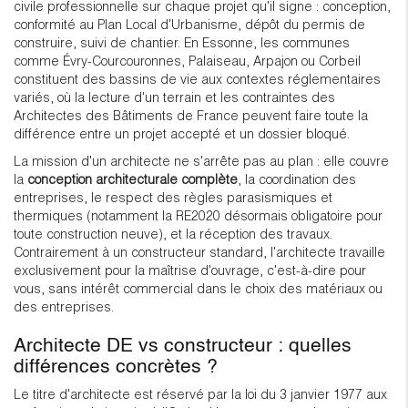
civile professionnelle sur chaque projet qu'il signe : conception,
conformité au Plan Local d'Urbanisme, dépôt du permis de
construire, suivi de chantier. En Essonne, les communes
comme Évry-Courcouronnes, Palaiseau, Arpajon ou Corbeil
constituent des bassins de vie aux contextes réglementaires
variés, où la lecture d'un terrain et les contraintes des
Architectes des Bâtiments de France peuvent faire toute la
différence entre un projet accepté et un dossier bloqué.
La mission d'un architecte ne s'arrête pas au plan : elle couvre
la
conception architecturale complète
, la coordination des
entreprises, le respect des règles parasismiques et
thermiques (notamment la RE2020 désormais obligatoire pour
toute construction neuve), et la réception des travaux.
Contrairement à un constructeur standard, l'architecte travaille
exclusivement pour la maîtrise d'ouvrage, c'est-à-dire pour
vous, sans intérêt commercial dans le choix des matériaux ou
des entreprises.
Architecte DE vs constructeur : quelles
différences concrètes ?
Le titre d'architecte est réservé par la loi du 3 janvier 1977 aux