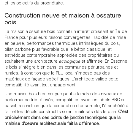
et les objectifs du propriétaire.
Construction neuve et maison à ossature
bois
La maison à ossature bois connaît un intérêt croissant en Île-de-
France pour plusieurs raisons convergentes : rapidité de mise
en oeuvre, performances thermiques intrinsèques du bois,
bilan carbone plus favorable que le béton classique, et
esthétique contemporaine appréciée des propriétaires qui
souhaitent une architecture
écologique
et affirmée. En Essonne,
le bois s'intègre bien dans les communes périurbaines et
rurales, à condition que le PLU local n'impose pas des
matériaux de façade spécifiques. L'architecte valide cette
compatibilité avant tout engagement.
Une maison bois bien conçue peut atteindre des niveaux de
performance très élevés, compatibles avec les labels BBC ou
passif, à condition que la conception d'ensemble, l'étanchéité à
l'air et les détails constructifs soient maîtrisés dès le plan.
C'est
précisément dans ces points de jonction techniques que la
maîtrise d'oeuvre architecturale fait la différence.